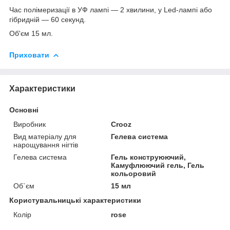
Час полімеризації в УФ лампі — 2 хвилини, у Led-лампі або
гібридній — 60 секунд.
Об'єм 15 мл.
Приховати
Характеристики
Основні
Виробник
Crooz
Вид матеріалу для
Гелева система
нарощування нігтів
Гелева система
Гель конструюючий,
Камуфлюючий гель, Гель
кольоровий
Об`єм
15 мл
Користувальницькі характеристики
Колір
rose