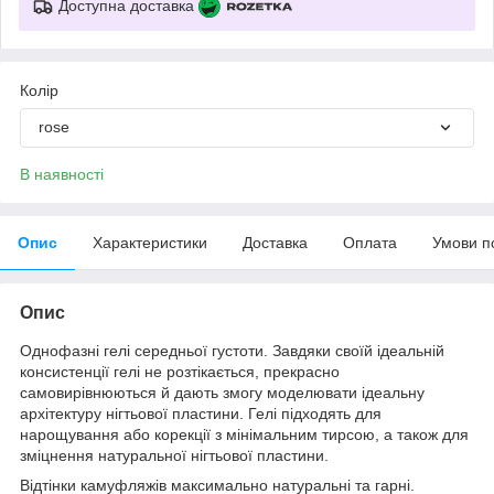
Доступна доставка
Колір
rose
В наявності
Опис
Характеристики
Доставка
Оплата
Умови п
Опис
Однофазні гелі середньої густоти. Завдяки своїй ідеальній
консистенції гелі не розтікається, прекрасно
самовирівнюються й дають змогу моделювати ідеальну
архітектуру нігтьової пластини. Гелі підходять для
нарощування або корекції з мінімальним тирсою, а також для
зміцнення натуральної нігтьової пластини.
Відтінки камуфляжів максимально натуральні та гарні.