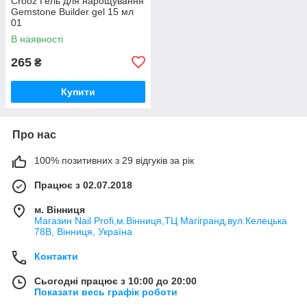
Crooz Гель для нарощування
Gemstone Builder gel 15 мл
01
В наявності
265
₴
Купити
Про нас
100% позитивних з 29 відгуків за рік
Працює з 02.07.2018
м. Вінниця
Магазин Nail Profi,м.Вінниця,ТЦ Магігранд,вул.Келецька
78В, Вінниця, Україна
Контакти
Сьогодні працює з 10:00 до 20:00
Показати весь графік роботи