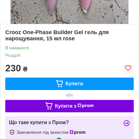
Crooz One-Phase Builder Gel гель для
нарощування, 15 мл rose
В наявності
Роздріб
230
₴
Купити
або
Купити з
Що таке купити з Пром?
Замовлення під захистом