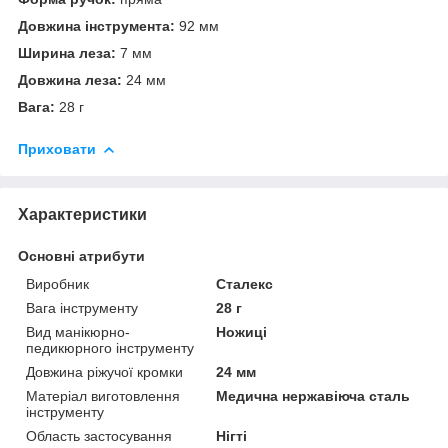
Довжина інструмента:
92 мм
Ширина леза:
7 мм
Довжина леза:
24 мм
Вага:
28 г
Приховати
Характеристики
Основні атрибути
Виробник
Сталекс
Вага інструменту
28 г
Вид манікюрно-
Ножиці
педикюрного інструменту
Довжина ріжучої кромки
24 мм
Матеріал виготовлення
Медична нержавіюча сталь
інструменту
Область застосування
Нігті