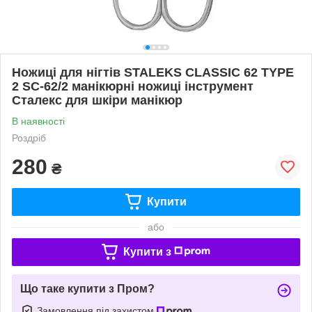
Ножиці для нігтів STALEKS CLASSIC 62 TYPE
2 SC-62/2 манікюрні ножиці інструмент
Сталекс для шкіри манікюр
В наявності
Роздріб
280
₴
Купити
або
Купити з
Що таке купити з Пром?
Замовлення під захистом