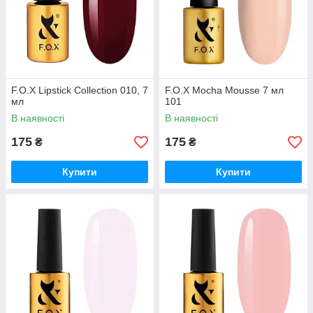
F.O.X Lipstick Collection 010, 7
F.O.X Mocha Mousse 7 мл
мл
101
В наявності
В наявності
175
175
₴
₴
Купити
Купити