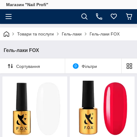
Магазин "Nail Profi"
Товари та послуги
Гель-лаки
Гель-лаки FOX
Гель-лаки FOX
Сортування
0
Фільтри