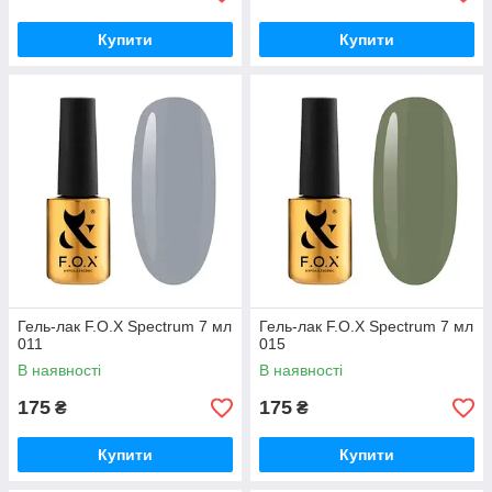
Купити
Купити
Гель-лак F.O.X Spectrum 7 мл
Гель-лак F.O.X Spectrum 7 мл
011
015
В наявності
В наявності
175
175
₴
₴
Купити
Купити