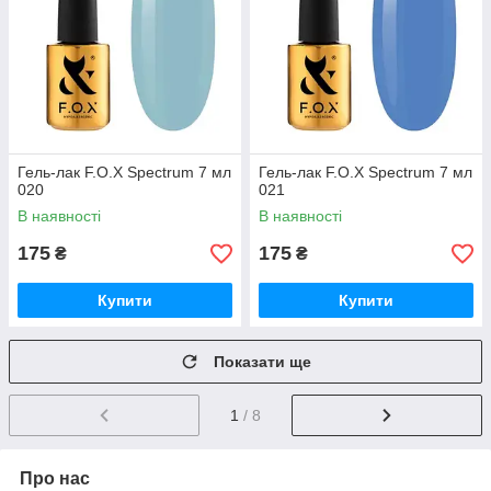
Гель-лак F.O.X Spectrum 7 мл
Гель-лак F.O.X Spectrum 7 мл
020
021
В наявності
В наявності
175
175
₴
₴
Купити
Купити
Показати ще
1
/ 8
Про нас