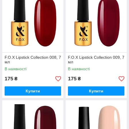
F.O.X Lipstick Collection 008, 7
F.O.X Lipstick Collection 009, 7
мл
мл
В наявності
В наявності
175
175
₴
₴
Купити
Купити