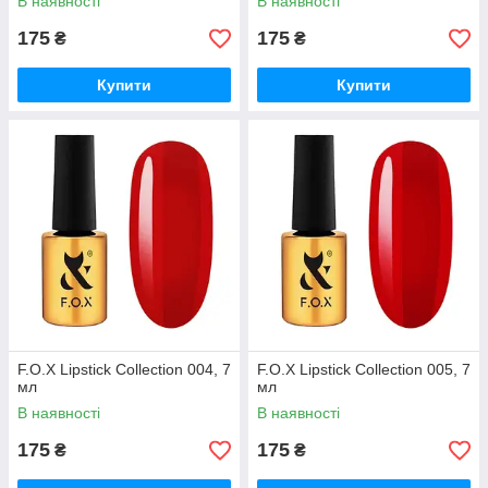
В наявності
В наявності
175
175
₴
₴
Купити
Купити
F.O.X Lipstick Collection 004, 7
F.O.X Lipstick Collection 005, 7
мл
мл
В наявності
В наявності
175
175
₴
₴