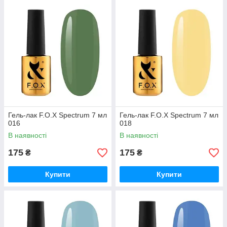
Гель-лак F.O.X Spectrum 7 мл
Гель-лак F.O.X Spectrum 7 мл
016
018
В наявності
В наявності
175
175
₴
₴
Купити
Купити