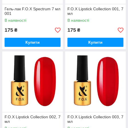
Гель-лак F.O.X Spectrum 7 мл
F.O.X Lipstick Collection 001, 7
001
мл
В наявності
В наявності
175
175
₴
₴
Купити
Купити
F.O.X Lipstick Collection 002, 7
F.O.X Lipstick Collection 003, 7
мл
мл