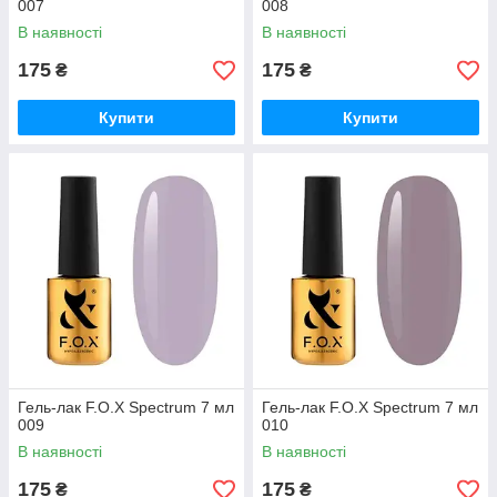
007
008
В наявності
В наявності
175
175
₴
₴
Купити
Купити
Гель-лак F.O.X Spectrum 7 мл
Гель-лак F.O.X Spectrum 7 мл
009
010
В наявності
В наявності
175
175
₴
₴