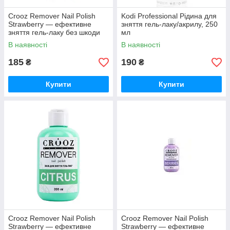
Crooz Remover Nail Polish
Kodi Professional Рідина для
Strawberry — ефективне
зняття гель-лаку/акрилу, 250
зняття гель-лаку без шкоди
мл
для нігтів, 200мл
В наявності
В наявності
185
190
₴
₴
Купити
Купити
Crooz Remover Nail Polish
Crooz Remover Nail Polish
Strawberry — ефективне
Strawberry — ефективне