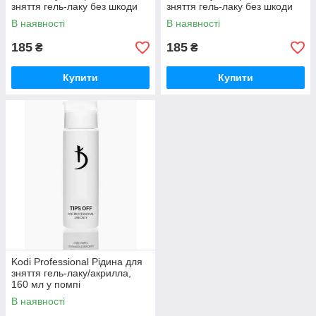
зняття гель-лаку без шкоди
зняття гель-лаку без шкоди
для нігтів, 200 мл citrus
для нігтів, 200 мл berries
В наявності
В наявності
185
185
₴
₴
Купити
Купити
Kodi Professional Рідина для
зняття гель-лаку/акрилла,
160 мл у помпі
В наявності