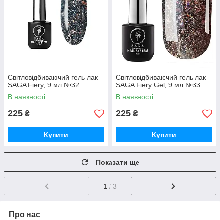
Світловідбиваючий гель лак
Світловідбиваючий гель лак
SAGA Fiery, 9 мл №32
SAGA Fiery Gel, 9 мл №33
В наявності
В наявності
225
225
₴
₴
Купити
Купити
Показати ще
1
/ 3
Про нас