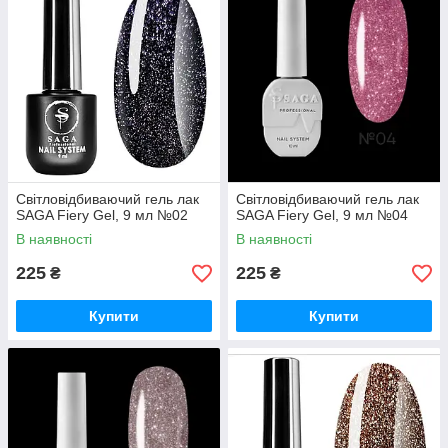
Світловідбиваючий гель лак
Світловідбиваючий гель лак
SAGA Fiery Gel, 9 мл №02
SAGA Fiery Gel, 9 мл №04
В наявності
В наявності
225
225
₴
₴
Купити
Купити