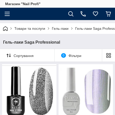
Магазин "Nail Profi"
Товари та послуги
Гель-лаки
Гель-лаки Saga Profess
Гель-лаки Saga Professional
Сортування
0
Фільтри