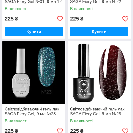
SAGA Fiery Gel №01, 9 мл 12
SAGA Fiery Gel, 9 мл №22
В наявності
В наявності
225
225
₴
₴
Купити
Купити
Світловідбиваючий гель лак
Світловідбиваючий гель лак
SAGA Fiery Gel, 9 мл №23
SAGA Fiery Gel, 9 мл №25
В наявності
В наявності
225
225
₴
₴